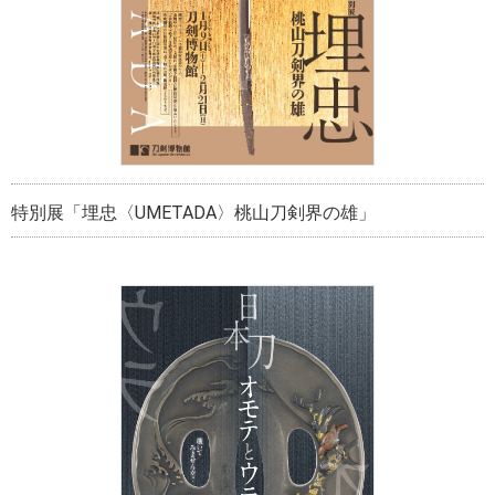
特別展「埋忠〈UMETADA〉桃山刀剣界の雄」