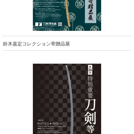
鈴木嘉定コレクション寄贈品展