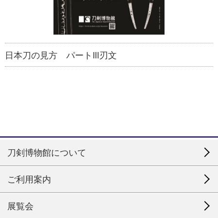
日本刀の見方 パートⅢ刃文
刀剣博物館について
ご利用案内
展覧会