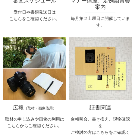
審査スケジュール
マナー講座、定例鑑賞会
案内
受付日や書類発送日は
毎月第２土曜日に開催していま
こちらをご確認ください。
す。
広報
証書関連
（取材・画像借用）
取材の申し込みや画像の利用は
台帳照会、書き換え、現物確認
こちらからご確認ください。
を
ご検討の方はこちらをご確認く