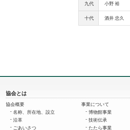
九代
小野 裕
十代
酒井 忠久
協会とは
協会概要
事業について
名称、所在地、設立
博物館事業
沿革
技術伝承
ごあいさつ
たたら事業