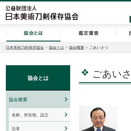
協会とは
鑑定審
日本美術刀剣保存協会
>
協会とは
>
協会概要
>
ごあいさつ
ごあい
協会とは
協会概要
名称、所在地、設立
沿革