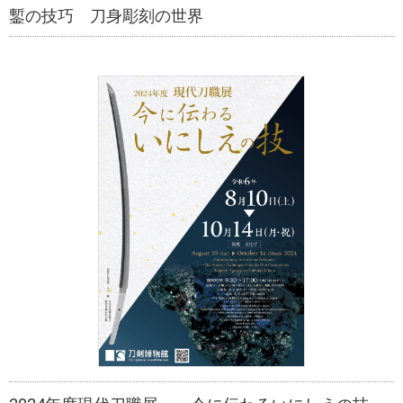
鏨の技巧 刀身彫刻の世界