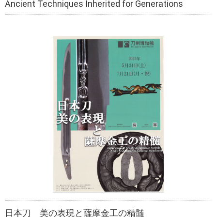
Ancient Techniques Inherited for Generations
日本刀 美の表現と薩摩金工の精髄