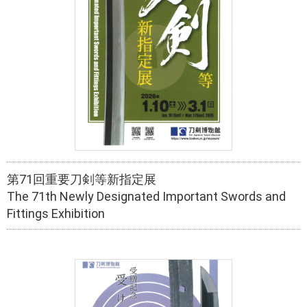
第71回重要刀剣等新指定展
The 71th Newly Designated Important Swords and
Fittings Exhibition