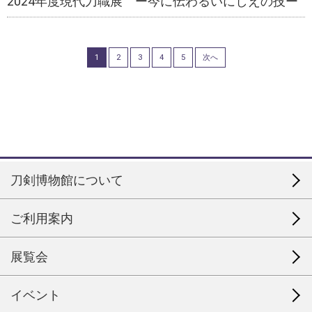
2024年度現代刀職展 ー今に伝わるいにしえの技ー
1
2
3
4
5
次へ
刀剣博物館について
ご利用案内
展覧会
イベント