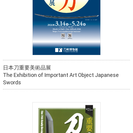
日本刀重要美術品展
The Exhibition of Important Art Object Japanese
Swords