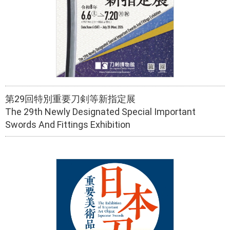
第29回特別重要刀剣等新指定展
The 29th Newly Designated Special Important
Swords And Fittings Exhibition