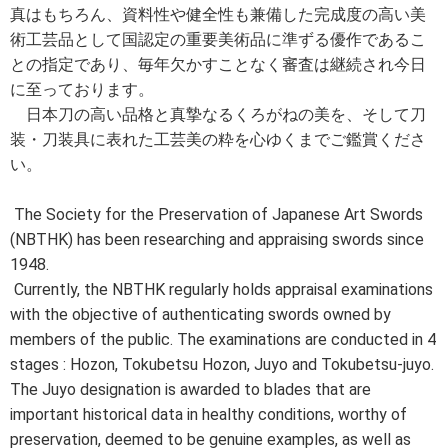
真はもちろん、資料性や健全性も兼備した完成度の高い美
術工芸品として国認定の重要美術品に準ずる優作であるこ
との指定であり、毎年欠かすことなく審査は継続され今日
に至っております。
日本刀の高い品格と真摯なるくろがねの美を、そして刀
装・刀装具に表れた工芸美の粋を心ゆくまでご鑑賞くださ
い。
The Society for the Preservation of Japanese Art Swords
(NBTHK) has been researching and appraising swords since
1948.
Currently, the NBTHK regularly holds appraisal examinations
with the objective of authenticating swords owned by
members of the public. The examinations are conducted in 4
stages : Hozon, Tokubetsu Hozon, Juyo and Tokubetsu-juyo.
The Juyo designation is awarded to blades that are
important historical data in healthy conditions, worthy of
preservation, deemed to be genuine examples, as well as