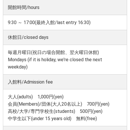
開館時間/hours
9:30 ～ 17:00(最終入館/last entry 16:30)
休館日/closed days
毎週月曜日(祝日の場合開館、翌火曜日休館)
Mondays (if it is holiday, we're closed the next
weekday)
入館料/Admission fee
大人(adults) 1,000円
(yen)
会員(Members)/団体(大人20名以上)
700円
(yen)
高校/大学/専門学校生(students) 500円
(yen)
中学生以下(under 15 years old) 無料(free)