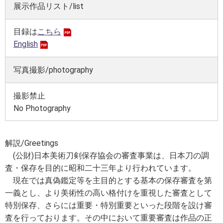
展示作品リスト/list
目録は
こちら
English
写真撮影/photography
撮影禁止
No Photography
解説/Greetings
(公財)日本美術刀剣保存協会の審査事業は、日本刀の調
査・保存を目的に昭和二十三年より行われています。
現在では真偽鑑定等を主目的とする基本の保存審査を第
一義とし、より美術性の高い格付けを重視した審査として
特別保存、さらには重要・特別重要といった段階を設け審
査を行っております。その中において重要審査は作品の正