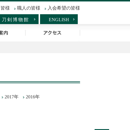
る皆様
職人の皆様
入会希望の皆様
刀剣博物館
ENGLISH
たら事業
入会案内
アクセス
2017年
2016年