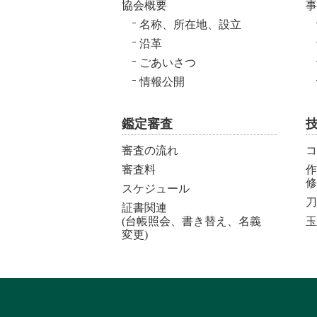
協会概要
事
名称、所在地、設立
沿革
ごあいさつ
情報公開
鑑定審査
審査の流れ
コ
審査料
作
修
スケジュール
刀
証書関連
(台帳照会、書き替え、名義
玉
変更)