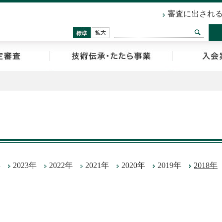
審査に出され
検索
標準
拡大
鑑定審査
技術伝承・た
年
2023年
2022年
2021年
2020年
2019年
2018年