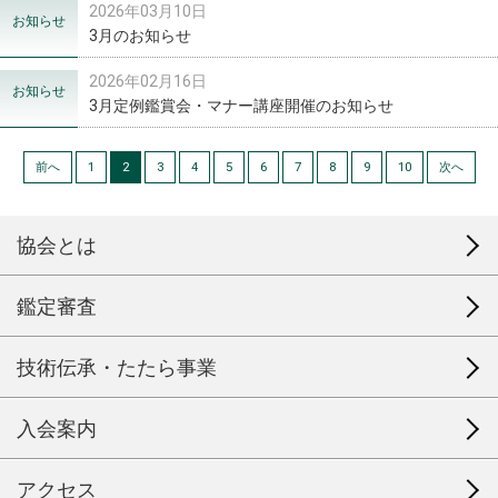
2026年03月10日
お知らせ
3月のお知らせ
2026年02月16日
お知らせ
3月定例鑑賞会・マナー講座開催のお知らせ
前へ
1
2
3
4
5
6
7
8
9
10
次へ
協会とは
鑑定審査
技術伝承・たたら事業
入会案内
アクセス