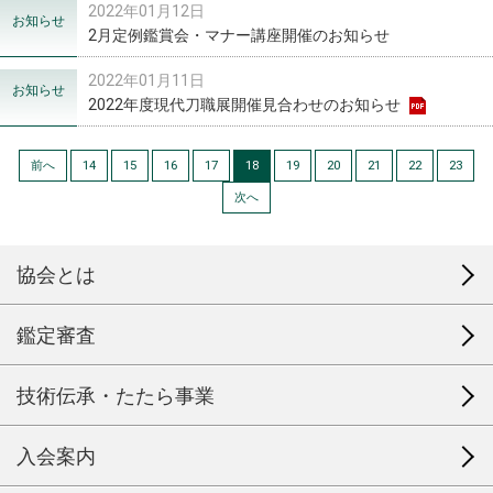
2022年01月12日
お知らせ
2月定例鑑賞会・マナー講座開催のお知らせ
2022年01月11日
お知らせ
2022年度現代刀職展開催見合わせのお知らせ
前へ
14
15
16
17
18
19
20
21
22
23
次へ
協会とは
鑑定審査
技術伝承・たたら事業
入会案内