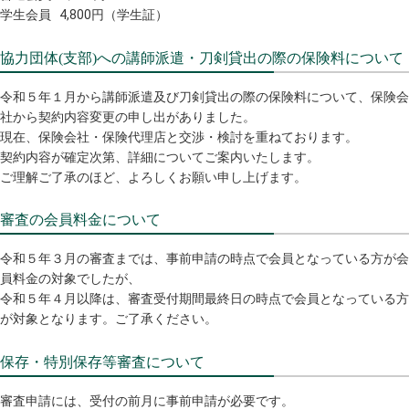
学生会員 4,800円（学生証）
協力団体(支部)への講師派遣・刀剣貸出の際の保険料について
令和５年１月から講師派遣及び刀剣貸出の際の保険料について、保険会
社から契約内容変更の申し出がありました。
現在、保険会社・保険代理店と交渉・検討を重ねております。
契約内容が確定次第、詳細についてご案内いたします。
ご理解ご了承のほど、よろしくお願い申し上げます。
審査の会員料金について
令和５年３月の審査までは、事前申請の時点で会員となっている方が会
員料金の対象でしたが、
令和５年４月以降は、審査受付期間最終日の時点で会員となっている方
が対象となります。ご了承ください。
保存・特別保存等審査について
審査申請には、受付の前月に事前申請が必要です。