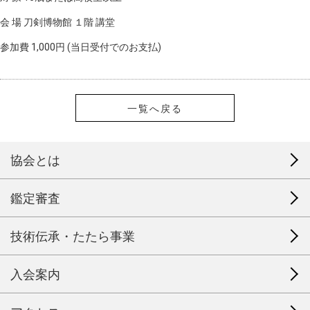
会 場 刀剣博物館 １階 講堂
参加費 1,000円 (当日受付でのお支払)
一覧へ戻る
協会とは
鑑定審査
技術伝承・たたら事業
入会案内