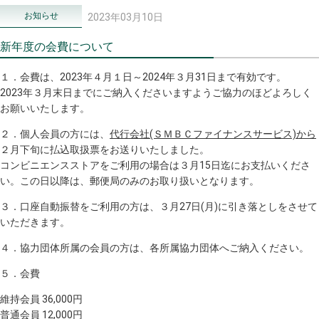
お知らせ
2023年03月10日
新年度の会費について
１．会費は、2023年４月１日～2024年３月31日まで有効です。
2023年３月末日までにご納入くださいますようご協力のほどよろしく
お願いいたします。
２．個人会員の方には、
代行会社(ＳＭＢＣファイナンスサービス)から
２月下旬に払込取扱票をお送りいたしました。
コンビニエンスストアをご利用の場合は３月
15
日迄にお支払いくださ
い。この日以降は、郵便局のみのお取り扱いとなります。
３．口座自動振替をご利用の方は、３月
27
日
(
月
)
に引き落としをさせて
いただきます。
４．協力団体所属の会員の方は、各所属協力団体へご納入ください。
５．会費
維持会員 36,000円
普通会員 12,000円