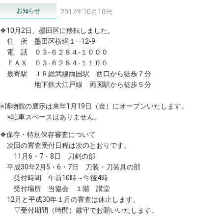
お知らせ
2017年10月10日
❖10月2日、墨田区に移転しました。
住 所 墨田区横網１―12-9
電 話 ０３-６２８４-１０００
ＦＡＸ ０３-６２８４-１１００
最寄駅 ＪＲ総武線両国駅 西口から徒歩７分
地下鉄大江戸線 両国駅から徒歩５分
※博物館の展示は来年1月19日（金）にオープンいたします。
※駐車スペースはありません。
❖保存・特別保存審査について
次回の審査受付日程は次のとおりです。
11月6・7・8日 刀剣の部
平成30年2月5・6・7日 刀装・刀装具の部
受付時間 午前10時～午後4時
受付場所 当協会 １階 講堂
12月と平成30年１月の審査は休止します。
▽受付期間（時間）厳守でお願いいたします。