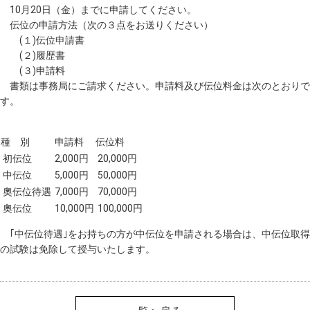
10月20日（金）までに申請してください。
伝位の申請方法（次の３点をお送りください）
(１)伝位申請書
(２)履歴書
(３)申請料
書類は事務局にご請求ください。申請料及び伝位料金は次のとおりで
す。
​
種 別
申請料
伝位料
初伝位
2,000円
20,000円
中伝位
5,000円
50,000円
奧伝位待遇
7,000円
70,000円
奧伝位
10,000円
100,000円
｢中伝位待遇｣をお持ちの方が中伝位を申請される場合は、中伝位取得
の試験は免除して授与いたします。