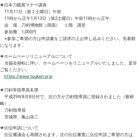
❖日本刀鑑賞マナー講座
11月11日（第２土曜日）午前
11時から正午1月13日（第2土曜日）午前11時から正午
会 場 刀剣博物館（両国） １階 講堂
参加費 1,000円
※参加ご希望の方は申請書をご請求の上お申し込みください。先着順
になります。
❖ホームページリニューアルについて
当協会移転に伴い、ホームページをリニューアルいたしました。是非
ご覧ください。
https://www.touken.or.jp
❖刀剣等指導員名簿
平成29年8月8日付で、次の方が刀剣指導員に登録されました（敬称
略）。
刀剣指導員
茨城県 亀山栄二
❖伝位申請について
伝位審議会も再開されます。次の伝位審査に伝位申請ご希望の方は、