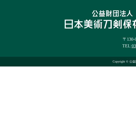
〒130
TEL:
03
Copyright © 