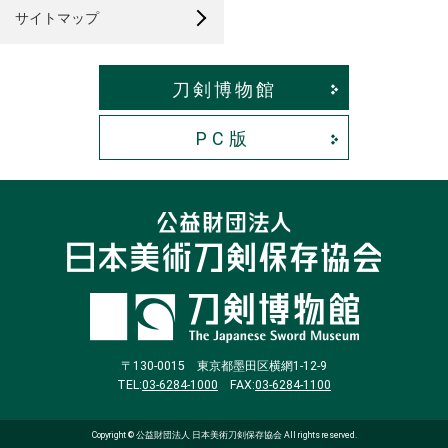
サイトマップ
刀剣博物館
〒130-0015 東京都墨田区横網1-12-9
TEL:
03-6284-1000
FAX:
03-6284-1100
Copyright © 公益財団法人 日本美術刀剣保存協会 All rights reserved.