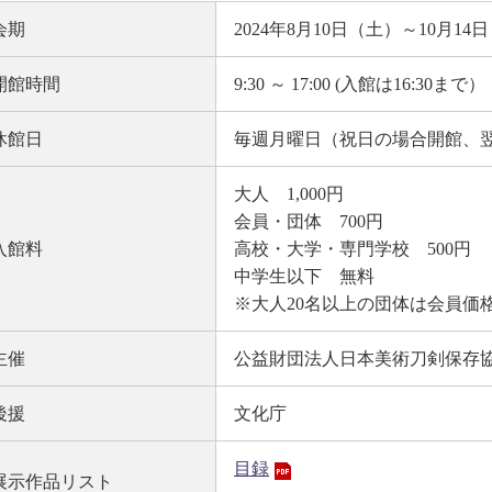
会期
2024年8月10日（土）～10月1
開館時間
9:30 ～ 17:00 (入館は16:30まで）
休館日
毎週月曜日（祝日の場合開館、翌
大人 1,000円
会員・団体 700円
入館料
高校・大学・専門学校 500円
中学生以下 無料
※大人20名以上の団体は会員価
主催
公益財団法人日本美術刀剣保存
後援
文化庁
目録
展示作品リスト