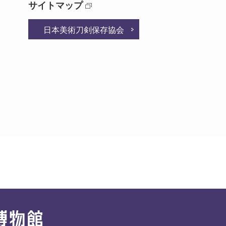
サイトマップ
日本美術刀剣保存協会