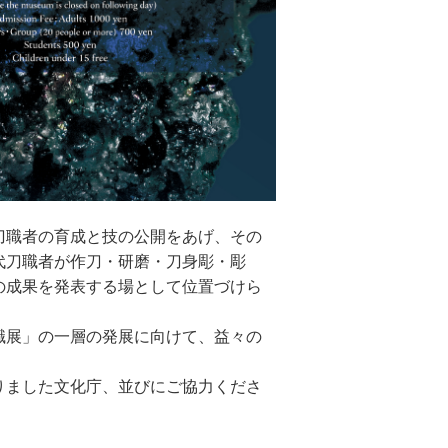
刀職者の育成と技の公開をあげ、その
代刀職者が作刀・研磨・刀身彫・
彫
の成果を発表する場として位置づけら
職展」の一層の発展に向けて、益々の
りました文化庁、並びにご協力くださ