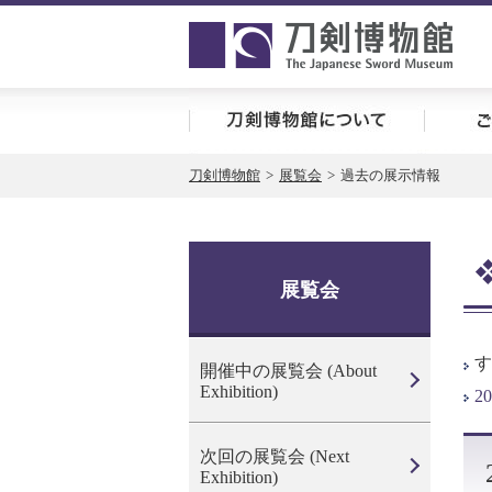
刀剣博
刀剣博物館
>
展覧会
>
過去の展示情報
展覧会
す
開催中の展覧会 (About
Exhibition)
2
次回の展覧会 (Next
Exhibition)